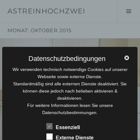
Springe
ASTREINHOCHZWEI
zum
Seit
Inhalt
ums
MONAT:
OKTOBER 2015
Datenschutzbedingungen
Wir verwenden technisch notwendige Cookies auf unserer
Webseite sowie externe Dienste.
Standardmäßig sind alle externen Dienste deaktiviert. Sie
können diese jedoch nach belieben aktivieren &
deaktivieren.
Für weitere Informationen lesen Sie unsere
Datenschutzbestimmungen.
Essenziell
Externe Dienste